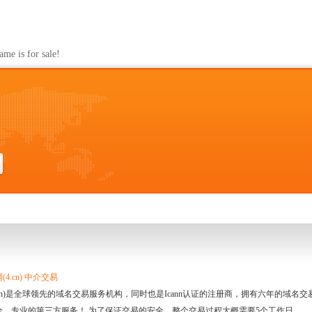
s for sale!
4.cn) 中介交易
.cn)是全球领先的域名交易服务机构，同时也是Icann认证的注册商，拥有六年的域
全、专业的第三方服务！ 为了保证交易的安全，整个交易过程大概需要5个工作日。