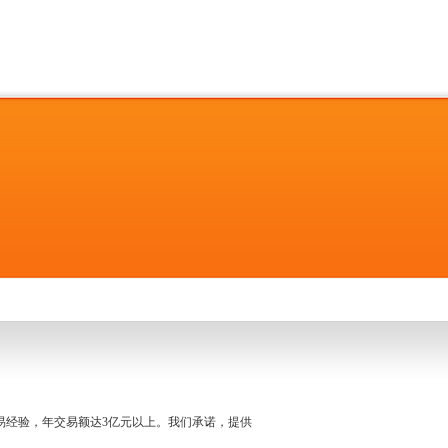
名交易经验，年交易额达3亿元以上。我们承诺，提供