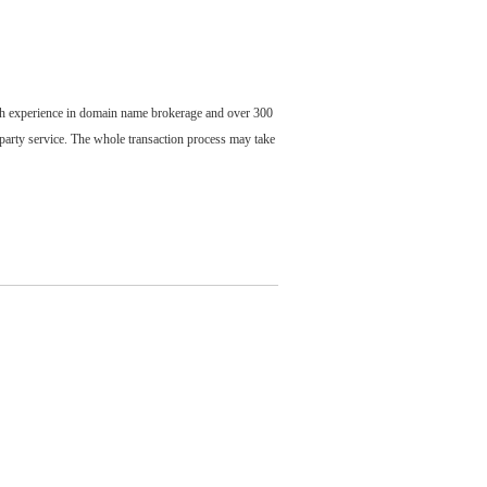
ch experience in domain name brokerage and over 300
party service. The whole transaction process may take